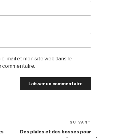
e-mail et mon site web dans le
n commentaire.
SUIVANT
Article
suivant
ts
Des plaies et des bosses pour