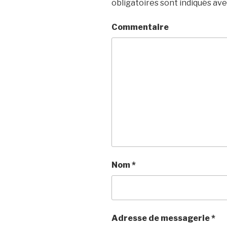
obligatoires sont indiqués av
Commentaire
Nom
*
Adresse de messagerie
*