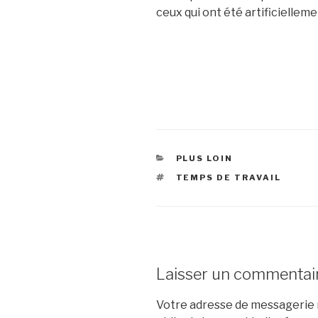
ceux qui ont été artificielleme
CATÉGORIES
PLUS LOIN
ÉTIQUETTES
TEMPS DE TRAVAIL
Laisser un commentai
Votre adresse de messagerie n