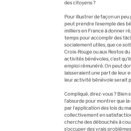
des citoyens ?
Pour illustrer de façon un peu
peut prendre l’exemple des bén
milliers en France à donner r
temps pour accomplir des tâc
socialement utiles, que ce soit 
Croix-Rouge ou aux Restos du 
activités bénévoles, c’est qu’i
emploi rémunéré. On peut don
laisseraient une part de leur
leur activité bénévole serait 
Compliqué, direz-vous ? Bien s
l’absurde pour montrer que la 
par l’application des lois du ma
collectivement en satisfactio
cherche des débouchés à coup
s’occuper des vrais problèmes