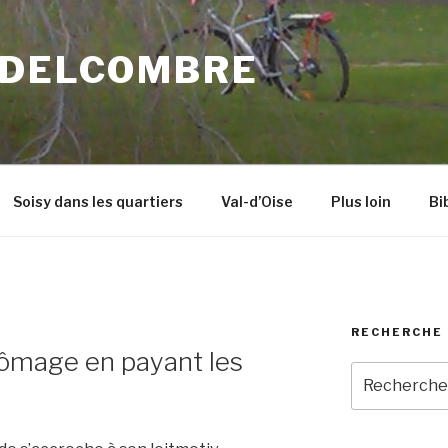
 DELCOMBRE
Soisy dans les quartiers
Val-d’Oise
Plus loin
Bi
RECHERCHE 
hômage en payant les
Recherche
pour
: