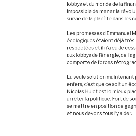
lobbys et du monde de la financ
impossible de mener la révolu
survie de la planète dans les c
Les promesses d’Emmanuel M
écologiques étaient déjà très 
respectées et il n’a eu de ces
aux lobbys de l’énergie, de l’a
comporte de forces rétrograd
La seule solution maintenant
enfers, c’est que ce soit un éc
Nicolas Hulot est le mieux placé
arrêter la politique. Fort de 
se mettre en position de gagn
et nous devons tous l’y aider.