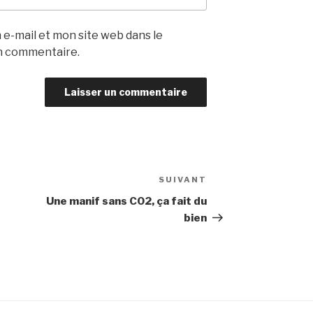
e-mail et mon site web dans le
n commentaire.
SUIVANT
Article
suivant
Une manif sans CO2, ça fait du
bien