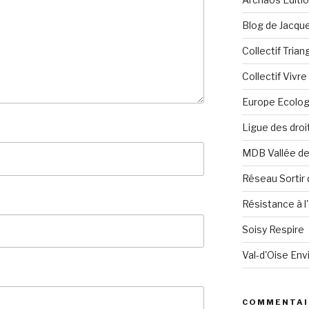
Blog de Jacque
Collectif Tria
Collectif Vivr
Europe Ecolog
Ligue des dro
MDB Vallée d
Réseau Sortir 
Résistance à l'
Soisy Respire
Val-d'Oise En
COMMENTAI