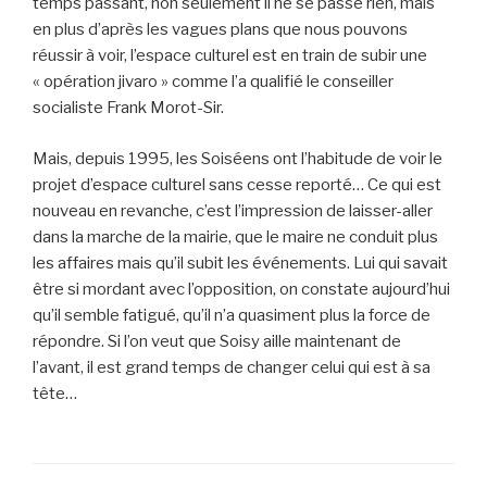
temps passant, non seulement il ne se passe rien, mais
en plus d’après les vagues plans que nous pouvons
réussir à voir, l’espace culturel est en train de subir une
« opération jivaro » comme l’a qualifié le conseiller
socialiste Frank Morot-Sir.
Mais, depuis 1995, les Soiséens ont l’habitude de voir le
projet d’espace culturel sans cesse reporté… Ce qui est
nouveau en revanche, c’est l’impression de laisser-aller
dans la marche de la mairie, que le maire ne conduit plus
les affaires mais qu’il subit les événements. Lui qui savait
être si mordant avec l’opposition, on constate aujourd’hui
qu’il semble fatigué, qu’il n’a quasiment plus la force de
répondre. Si l’on veut que Soisy aille maintenant de
l’avant, il est grand temps de changer celui qui est à sa
tête…