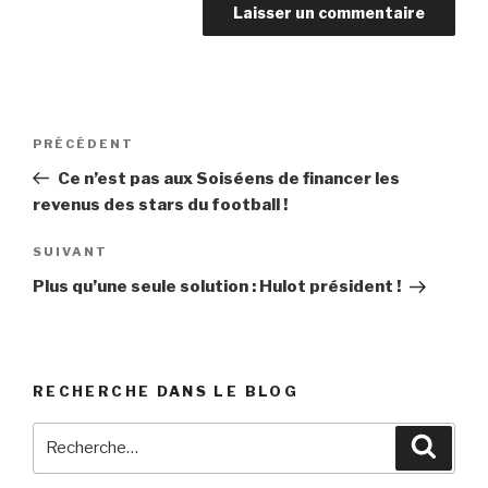
Navigation
PRÉCÉDENT
Article
de
précédent
Ce n’est pas aux Soiséens de financer les
l’article
revenus des stars du football !
SUIVANT
Article
suivant
Plus qu’une seule solution : Hulot président !
RECHERCHE DANS LE BLOG
Recherche
Reche
pour
: