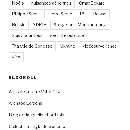
Noëls
nuisances aériennes
Omar Bekare
Philippe Sueur
Pierre Serne
PS
Roissy
Russie
SDRIF
Soisy-sous-Montmorency
Soisy pour Tous
sécurité publique
Triangle de Gonesse
Ukraine
vidéosurveillance
vélo
BLOGROLL
Amis de la Terre Val-d'Oise
Archaos Éditions
Blog de Jacqueline Lorthiois
Collectif Triangle de Gonesse