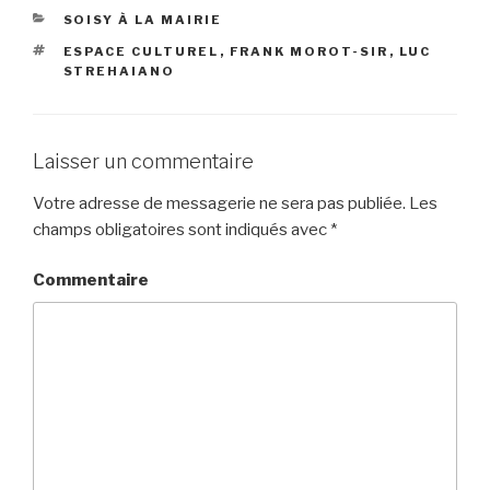
CATÉGORIES
SOISY À LA MAIRIE
ÉTIQUETTES
ESPACE CULTUREL
,
FRANK MOROT-SIR
,
LUC
STREHAIANO
Laisser un commentaire
Votre adresse de messagerie ne sera pas publiée.
Les
champs obligatoires sont indiqués avec
*
Commentaire