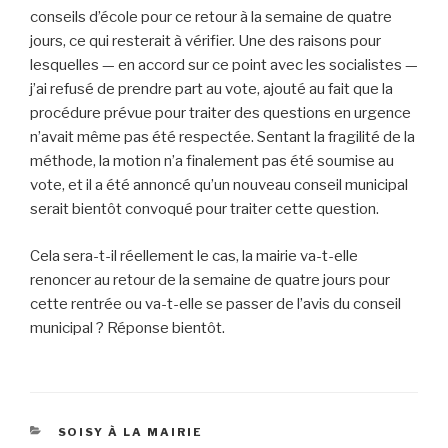
conseils d’école pour ce retour à la semaine de quatre
jours, ce qui resterait à vérifier. Une des raisons pour
lesquelles — en accord sur ce point avec les socialistes —
j’ai refusé de prendre part au vote, ajouté au fait que la
procédure prévue pour traiter des questions en urgence
n’avait même pas été respectée. Sentant la fragilité de la
méthode, la motion n’a finalement pas été soumise au
vote, et il a été annoncé qu’un nouveau conseil municipal
serait bientôt convoqué pour traiter cette question.
Cela sera-t-il réellement le cas, la mairie va-t-elle
renoncer au retour de la semaine de quatre jours pour
cette rentrée ou va-t-elle se passer de l’avis du conseil
municipal ? Réponse bientôt.
CATÉGORIES
SOISY À LA MAIRIE