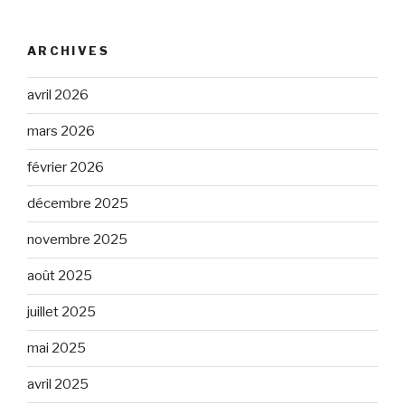
ARCHIVES
avril 2026
mars 2026
février 2026
décembre 2025
novembre 2025
août 2025
juillet 2025
mai 2025
avril 2025